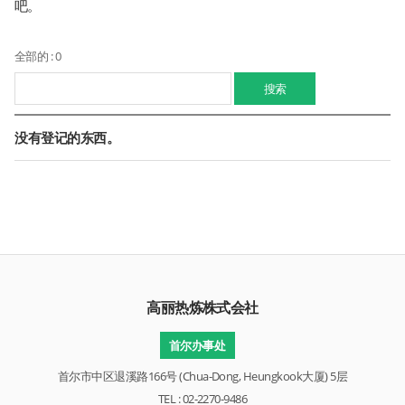
吧。
全部的 : 0
搜索
没有登记的东西。
高丽热炼株式会社
首尔办事处
首尔市中区退溪路166号 (Chua-Dong, Heungkook大厦) 5层
TEL : 02-2270-9486